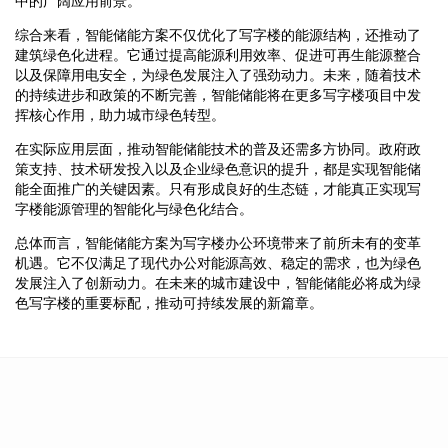
中的广阔应用前景。
综合来看，智能储能方案不仅优化了写字楼的能源结构，还推动了
建筑绿色化进程。它通过提高能源利用效率、促进可再生能源整合
以及保障用电安全，为绿色发展注入了强劲动力。未来，随着技术
的持续进步和政策的不断完善，智能储能将在更多写字楼项目中发
挥核心作用，助力城市绿色转型。
在实际应用层面，推动智能储能技术的普及还需多方协同。政府政
策支持、技术研发投入以及企业绿色意识的提升，都是实现智能储
能全面推广的关键因素。只有形成良好的生态链，才能真正实现写
字楼能源管理的智能化与绿色化结合。
总体而言，智能储能方案为写字楼办公环境带来了前所未有的变革
机遇。它不仅满足了现代办公对能源高效、稳定的需求，也为绿色
发展注入了创新动力。在未来的城市建设中，智能储能必将成为绿
色写字楼的重要标配，推动可持续发展的新篇章。