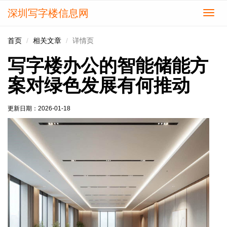
深圳写字楼信息网
切
换
导
首页
相关文章
详情页
航
写字楼办公的智能储能方
案对绿色发展有何推动
更新日期：
2026-01-18