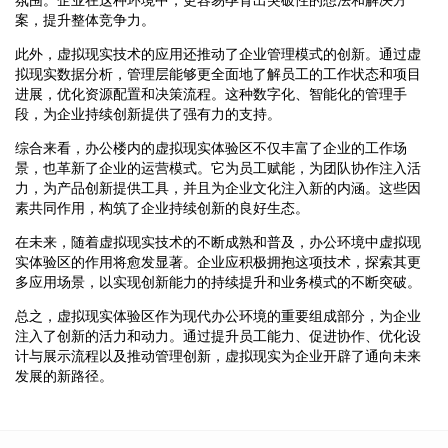
案，提升整体竞争力。
此外，虚拟现实技术的应用还推动了企业管理模式的创新。通过虚
拟现实数据分析，管理层能够更全面地了解员工的工作状态和项目
进展，优化资源配置和决策流程。这种数字化、智能化的管理手
段，为企业持续创新提供了强有力的支持。
综合来看，办公楼内的虚拟现实体验区不仅丰富了企业的工作场
景，也革新了企业的运营模式。它为员工赋能，为团队协作注入活
力，为产品创新提供工具，并且为企业文化注入新的内涵。这些因
素共同作用，构筑了企业持续创新的良好生态。
在未来，随着虚拟现实技术的不断成熟和普及，办公环境中虚拟现
实体验区的作用将愈发显著。企业应积极拥抱这项技术，探索其更
多应用场景，以实现创新能力的持续提升和业务模式的不断突破。
总之，虚拟现实体验区作为现代办公环境的重要组成部分，为企业
注入了创新的活力和动力。通过提升员工能力、促进协作、优化设
计与展示流程以及推动管理创新，虚拟现实为企业开辟了通向未来
发展的新路径。