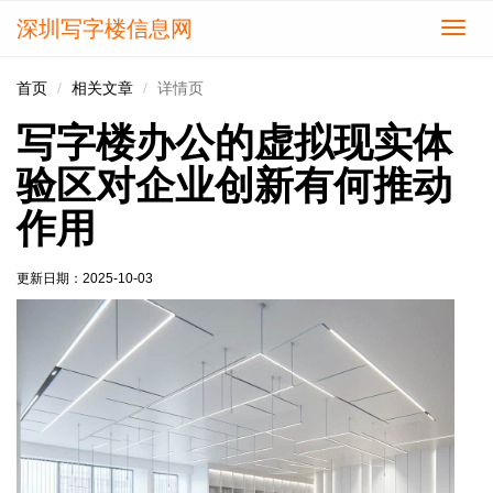
深圳写字楼信息网
切
换
导
首页
相关文章
详情页
航
写字楼办公的虚拟现实体
验区对企业创新有何推动
作用
更新日期：
2025-10-03