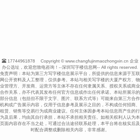
17744961878
Copyright © www.changfujinmaozhongxin.cn 企业
办公选址，欢迎您致电咨询！--深圳写字楼信息网-- All rights reserved.
免责声明：本站为第三方写字楼信息展示平台，所提供的信息来源于互联
网公开资料及人工整理，仅供参考。本站与相关写字楼的大厦产权方、物
业管理方、开发商、运营方等主体不存在任何隶属关系、授权关系或商业
合作关系，亦不代表其发布任何官方信息或作出任何承诺。本站所展示的
部分信息（包括但不限于文字、图片、联系方式等）可能来自第三方合作
机构或广告展示内容，仅用于信息参考及展示之目的，不构成任何招商、
租赁、销售等交易行为或商业建议。任何主体因参考本站信息而产生的行
为及后果，均由其自行承担，本站不承担相关责任。如相关权利人认为本
页面内容存在不当之处，可通过合法途径联系处理，本平台将在核实后及
时配合调整或删除相关内容，非常感谢。