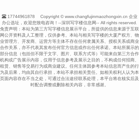
17744961878
Copyright © www.changfujinmaozhongxin.cn 企业
办公选址，欢迎您致电咨询！--深圳写字楼信息网-- All rights reserved.
免责声明：本站为第三方写字楼信息展示平台，所提供的信息来源于互联
网公开资料及人工整理，仅供参考。本站与相关写字楼的大厦产权方、物
业管理方、开发商、运营方等主体不存在任何隶属关系、授权关系或商业
合作关系，亦不代表其发布任何官方信息或作出任何承诺。本站所展示的
部分信息（包括但不限于文字、图片、联系方式等）可能来自第三方合作
机构或广告展示内容，仅用于信息参考及展示之目的，不构成任何招商、
租赁、销售等交易行为或商业建议。任何主体因参考本站信息而产生的行
为及后果，均由其自行承担，本站不承担相关责任。如相关权利人认为本
页面内容存在不当之处，可通过合法途径联系处理，本平台将在核实后及
时配合调整或删除相关内容，非常感谢。