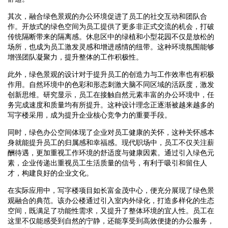
其次，融合绿色景观的办公环境促进了员工的社交互动和团队合
作。开放式的绿色空间为员工提供了更多非正式交流的机会，打破
传统隔断带来的隔离感。休息区中的绿植和小型花园不仅是放松的
场所，也成为员工激发灵感和增进感情的纽带。这种环境氛围能够
增强团队凝聚力，提升整体的工作积极性。
此外，绿色景观的设计对于提升员工的创造力与工作效率也有积极
作用。自然环境中的色彩和形态刺激大脑不同区域的活跃度，激发
创新思维。研究显示，员工在接触自然元素丰富的办公环境中，任
务完成速度和质量均有所提升。这种设计理念正逐渐被越来越多的
写字楼采用，成为提升企业核心竞争力的重要手段。
同时，绿色办公空间体现了企业对员工健康的关怀，这种关怀感本
身就能提升员工的归属感和幸福感。现代职场中，员工不仅关注薪
酬待遇，更加重视工作环境的舒适度与健康因素。通过引入绿色元
素，企业传递出重视员工生活质量的信号，有利于吸引和留住人
才，构建良好的企业文化。
在实际应用中，写字楼项目如长富金茂中心，便充分展现了绿色景
观融合的典范。该办公楼通过引入室内外绿化，打造多样化的生态
空间，既满足了功能性需求，又提升了整体环境的宜人性。员工在
这里不仅能感受到自然的宁静，还能享受到高效便捷的办公服务，