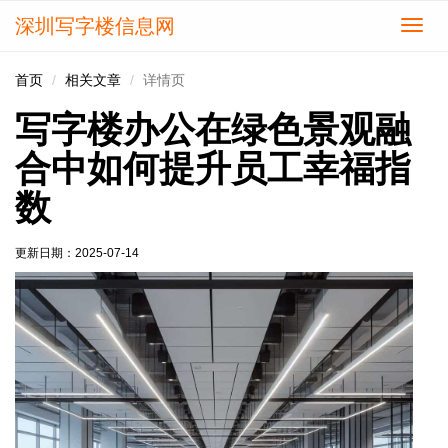
深圳写字楼信息网
切
换
导
首页
相关文章
详情页
航
写字楼办公在绿色景观融
合中如何提升员工幸福指
数
更新日期：
2025-07-14